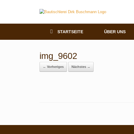
STARTSEITE
ÜBER UNS
img_9602
← Vorheriges
Nächstes →