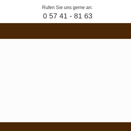
Rufen Sie uns gerne an:
0 57 41 - 81 63