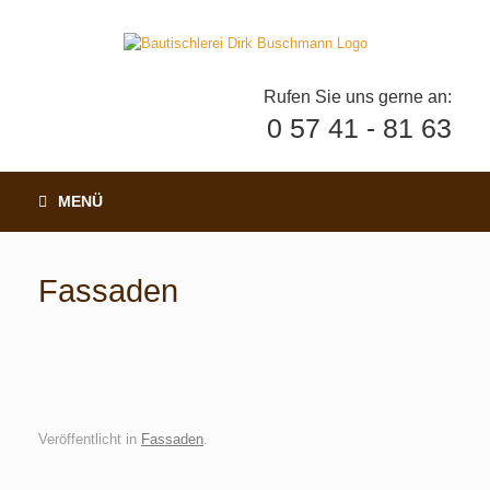
Rufen Sie uns gerne an:
0 57 41 - 81 63
MENÜ
Fassaden
Veröffentlicht in
Fassaden
.