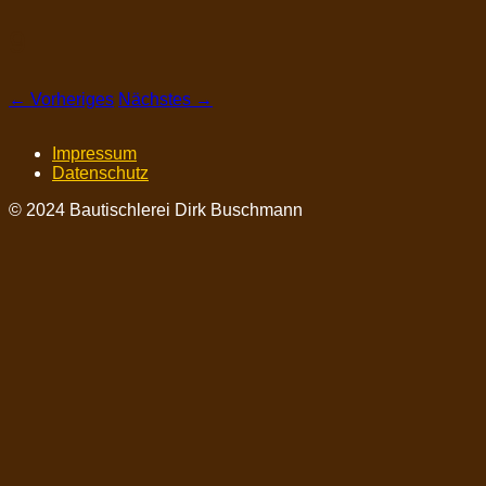
9
← Vorheriges
Nächstes →
Impressum
Datenschutz
© 2024 Bautischlerei Dirk Buschmann